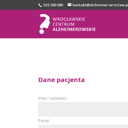
533 260 085
kontakt@alzheimer.wroclaw.p
Dane pacjenta
Imię i nazwisko
Pesel