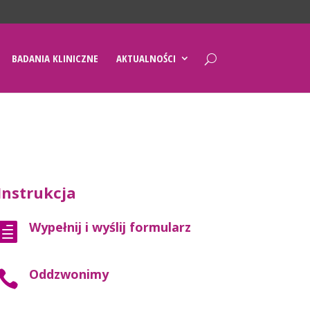
BADANIA KLINICZNE
AKTUALNOŚCI
Instrukcja
Wypełnij i wyślij formularz

Oddzwonimy
