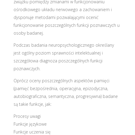
związku pomiędzy zmianami w funkcjonowaniu
ośrodkowego układu nerwowego a zachowaniem i
dysponuje metodami pozwalającymi ocenić
funkcjonowanie poszczególnych funkcji poznawczych u
osoby badanej.
Podczas badania neuropsychologicznego określany
jest ogólny poziom sprawności intelektualnej i
szczegółowa diagnoza poszczególnych funkcji
poznawczych.
Oprócz oceny poszczególnych aspektów pamięci
(pamięć bezpośrednia, operacyjna, epizodyczna,
autobiograficzna, semantyczna, progresywna) badane
są takie funkcje, jak:
Procesy uwagi
Funkcje językowe
Funkcje uczenia się