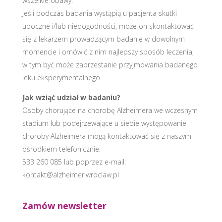
wszelkie obawy.
Jeśli podczas badania wystąpią u pacjenta skutki
uboczne i/lub niedogodności, może on skontaktować
się z lekarzem prowadzącym badanie w dowolnym
momencie i omówić z nim najlepszy sposób leczenia,
w tym być może zaprzestanie przyjmowania badanego
leku eksperymentalnego.
Jak wziąć udział w badaniu?
Osoby chorujące na chorobę Alzheimera we wczesnym
stadium lub podejrzewające u siebie występowanie
choroby Alzheimera mogą kontaktować się z naszym
ośrodkiem telefonicznie:
533 260 085 lub poprzez e-mail:
kontakt@alzheimer.wroclaw.pl
Zamów newsletter