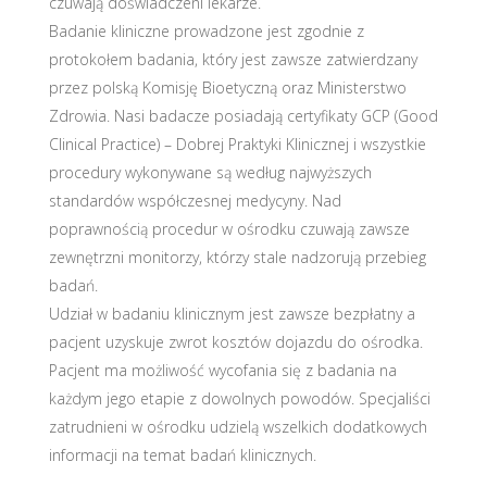
czuwają doświadczeni lekarze.
Badanie kliniczne prowadzone jest zgodnie z
protokołem badania, który jest zawsze zatwierdzany
przez polską Komisję Bioetyczną oraz Ministerstwo
Zdrowia. Nasi badacze posiadają certyfikaty GCP (Good
Clinical Practice) – Dobrej Praktyki Klinicznej i wszystkie
procedury wykonywane są według najwyższych
standardów współczesnej medycyny. Nad
poprawnością procedur w ośrodku czuwają zawsze
zewnętrzni monitorzy, którzy stale nadzorują przebieg
badań.
Udział w badaniu klinicznym jest zawsze bezpłatny a
pacjent uzyskuje zwrot kosztów dojazdu do ośrodka.
Pacjent ma możliwość wycofania się z badania na
każdym jego etapie z dowolnych powodów. Specjaliści
zatrudnieni w ośrodku udzielą wszelkich dodatkowych
informacji na temat badań klinicznych.