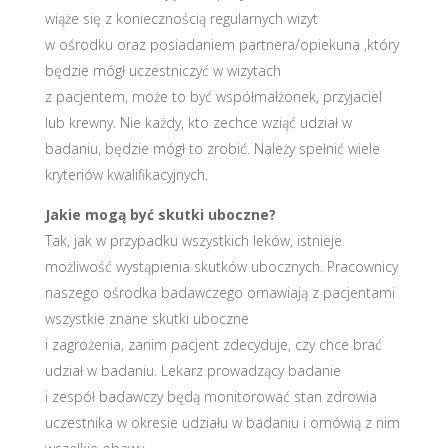
wiąże się z koniecznością regularnych wizyt
w ośrodku oraz posiadaniem partnera/opiekuna ,który
będzie mógł uczestniczyć w wizytach
z pacjentem, może to być współmałżonek, przyjaciel
lub krewny. Nie każdy, kto zechce wziąć udział w
badaniu, będzie mógł to zrobić. Należy spełnić wiele
kryteriów kwalifikacyjnych.
Jakie mogą być skutki uboczne?
Tak, jak w przypadku wszystkich leków, istnieje
możliwość wystąpienia skutków ubocznych. Pracownicy
naszego ośrodka badawczego omawiają z pacjentami
wszystkie znane skutki uboczne
i zagrożenia, zanim pacjent zdecyduje, czy chce brać
udział w badaniu. Lekarz prowadzący badanie
i zespół badawczy będą monitorować stan zdrowia
uczestnika w okresie udziału w badaniu i omówią z nim