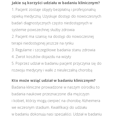
Jakie są korzyści udziału w badaniu klinicznym?
1. Pacjent zostaje objęty bezpłatną i profesjonalną
opieką medyczną. Uzyskuje dostęp do nowoczesnych
badań diagnostycznych często niedostępnych w
systemie powszechnej służby zdrowia
2. Pacjent ma szansę na dostęp do nowoczesnej
terapii niedostępnej jeszcze na rynku
3. Regularne i szczegółowe badania stanu zdrowia
4. Zwrot kosztów dojazdu na wizyty
5. Poprzez udział w badaniu pacjent przyczynia się do
rozwoju medycyny i walki z nieuleczalną chorobą
Kto może wziąć udział w badaniu klinicznym?
Badania kliniczne prowadzone w naszym ośrodku to
badania naukowe przeznaczone dla mężczyzn
i kobiet, którzy mogą cierpieć na chorobę Alzheimera
we wczesnym stadium. Kwalifikacji do udziału
w badaniu dokonują nasi specjaliści. Udział w badaniu