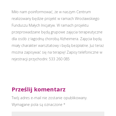
Miło nam poinformować, że w naszym Centrum
realizowany będzie projekt w ramach Wrocławskiego
Funduszu Małych Inicjatyw. W ramach projektu
przeprowadzane będą gr
upowe zajęcia terapeutyczne
dla osób z łagodną chorobą Alzheimera. Zajęcia będą
miały charakter warsztatowy i będą bezpłatne. Już teraz
można zapisywać się na terapię! Zapisy telefoniczne w
rejestracji przychodni: 533 260 085
Prześlij komentarz
Twój adres e-mail nie zostanie opublikowany.
Wymagane pola są oznaczone
*