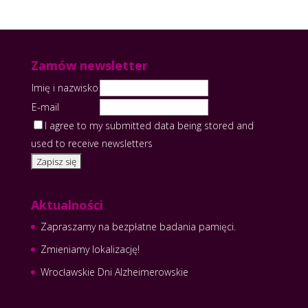
Zamów newsletter
Imię i nazwisko
E-mail
I agree to my submitted data being stored and
used to receive newsletters
Aktualności
Zapraszamy na bezpłatne badania pamięci.
Zmieniamy lokalizację!
Wrocławskie Dni Alzheimerowskie