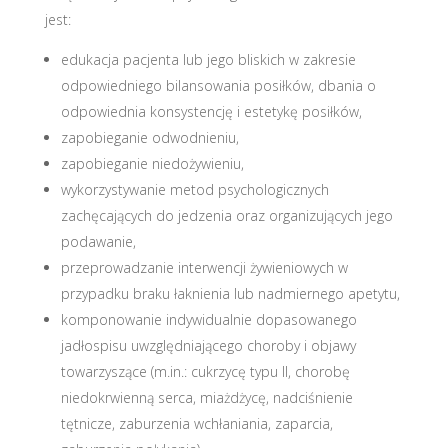
jest:
edukacja pacjenta lub jego bliskich w zakresie
odpowiedniego bilansowania posiłków, dbania o
odpowiednia konsystencję i estetykę posiłków,
zapobieganie odwodnieniu,
zapobieganie niedożywieniu,
wykorzystywanie metod psychologicznych
zachęcających do jedzenia oraz organizujących jego
podawanie,
przeprowadzanie interwencji żywieniowych w
przypadku braku łaknienia lub nadmiernego apetytu,
komponowanie indywidualnie dopasowanego
jadłospisu uwzględniającego choroby i objawy
towarzyszące (m.in.: cukrzycę typu II, chorobę
niedokrwienną serca, miażdżycę, nadciśnienie
tętnicze, zaburzenia wchłaniania, zaparcia,