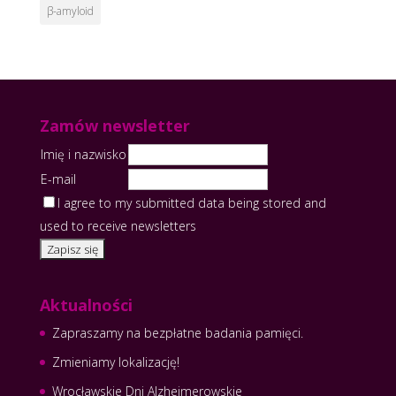
β-amyloid
Zamów newsletter
Imię i nazwisko
E-mail
I agree to my submitted data being stored and
used to receive newsletters
Aktualności
Zapraszamy na bezpłatne badania pamięci.
Zmieniamy lokalizację!
Wrocławskie Dni Alzheimerowskie