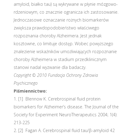
amyloid, białko tau) są wykrywane w płynie mózgowo-
rdzeniowym, co znacznie ogranicza ich zastosowanie.
Jednoczasowe oznaczanie rożnych biomarkerów
zwiększa prawdopodobieństwo właściwego
rozpoznania choroby Alzheimera. Jest jednak
kosztowne, co limituje dostęp. Wobec powyższego
znalezienie wskaźników umożliwiających rozpoznanie
choroby Alzheimera w stadium przedklinicznym
stanowi nadal wyzwanie dla badaczy.
Copyright © 2010 Fundacja Ochrony Zdrowia
Psychicznego
Piśmiennictwo:
[1] Blennow K. Cerebrospinal fluid protein
biomarkers for Alzheimer’s disease. The Journal of the
Society for Experiment NeuroTherapeutics 2004; 1(4):
213-225
[2] Fagan A. Cerebrospinal fluid tau/β-amyloid 42