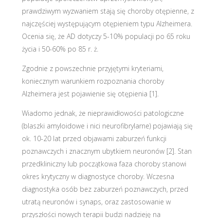
prawdziwym wyzwaniem stają się choroby otępienne, z
najczęściej występującym otępieniem typu Alzheimera.
Ocenia się, że AD dotyczy 5-10% populacji po 65 roku
życia i 50-60% po 85 r. ż.
Zgodnie z powszechnie przyjętymi kryteriami,
koniecznym warunkiem rozpoznania choroby
Alzheimera jest pojawienie się otępienia [1].
Wiadomo jednak, że nieprawidłowości patologiczne
(blaszki amyloidowe i nici neurofibrylarne) pojawiają się
ok. 10-20 lat przed objawami zaburzeń funkcji
poznawczych i znacznym ubytkiem neuronów [2]. Stan
przedkliniczny lub początkowa faza choroby stanowi
okres krytyczny w diagnostyce choroby. Wczesna
diagnostyka osób bez zaburzeń poznawczych, przed
utratą neuronów i synaps, oraz zastosowanie w
przyszłości nowych terapii budzi nadzieję na