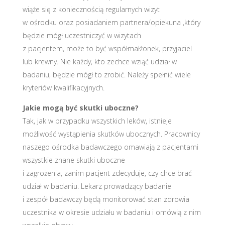
wiąże się z koniecznością regularnych wizyt
w ośrodku oraz posiadaniem partnera/opiekuna ,który
będzie mógł uczestniczyć w wizytach
z pacjentem, może to być współmałżonek, przyjaciel
lub krewny. Nie każdy, kto zechce wziąć udział w
badaniu, będzie mógł to zrobić. Należy spełnić wiele
kryteriów kwalifikacyjnych.
Jakie mogą być skutki uboczne?
Tak, jak w przypadku wszystkich leków, istnieje
możliwość wystąpienia skutków ubocznych. Pracownicy
naszego ośrodka badawczego omawiają z pacjentami
wszystkie znane skutki uboczne
i zagrożenia, zanim pacjent zdecyduje, czy chce brać
udział w badaniu. Lekarz prowadzący badanie
i zespół badawczy będą monitorować stan zdrowia
uczestnika w okresie udziału w badaniu i omówią z nim