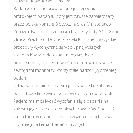
czuwają doświadczeni lekarze.
Badanie kliniczne prowadzone jest zgodnie z
protokołem badania, który jest zawsze zatwierdzany
przez polską Komisję Bioetyczną oraz Ministerstwo
Zdrowia. Nasi badacze posiadają certyfikaty GCP (Good
Clinical Practice) – Dobrej Praktyki Klinicznej i wszystkie
procedury wykonywane są według najwyższych
standardów współczesnej medycyny. Nad
poprawnością procedur w ośrodku czuwają zawsze
zewnętrzni monitorzy, którzy stale nadzorują przebieg
badań.
Udział w badaniu klinicznym jest zawsze bezpłatny a
pacjent uzyskuje zwrot kosztów dojazdu do ośrodka.
Pacjent ma możliwość wycofania się z badania na
każdym jego etapie z dowolnych powodów. Specjaliści
zatrudnieni w ośrodku udzielą wszelkich dodatkowych
informacji na temat badań klinicznych.