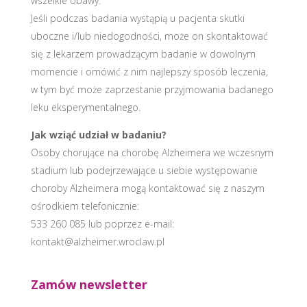
wszelkie obawy.
Jeśli podczas badania wystąpią u pacjenta skutki
uboczne i/lub niedogodności, może on skontaktować
się z lekarzem prowadzącym badanie w dowolnym
momencie i omówić z nim najlepszy sposób leczenia,
w tym być może zaprzestanie przyjmowania badanego
leku eksperymentalnego.
Jak wziąć udział w badaniu?
Osoby chorujące na chorobę Alzheimera we wczesnym
stadium lub podejrzewające u siebie występowanie
choroby Alzheimera mogą kontaktować się z naszym
ośrodkiem telefonicznie:
533 260 085 lub poprzez e-mail:
kontakt@alzheimer.wroclaw.pl
Zamów newsletter