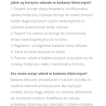
Jakie są korzyści udziału w badaniu klinicznym?
1. Pacjent zostaje objęty bezpłatną i profesjonalną
opieką medyczną. Uzyskuje dostęp do nowoczesnych
badań diagnostycznych często niedostępnych w
systemie powszechnej służby zdrowia
2. Pacjent ma szansę na dostęp do nowoczesnej
terapii niedostępnej jeszcze na rynku
3. Regularne i szczegółowe badania stanu zdrowia
4. Zwrot kosztów dojazdu na wizyty
5. Poprzez udział w badaniu pacjent przyczynia się do
rozwoju medycyny i walki z nieuleczalną chorobą
Kto może wziąć udział w badaniu klinicznym?
Badania kliniczne prowadzone w naszym ośrodku to
badania naukowe przeznaczone dla mężczyzn
i kobiet, którzy mogą cierpieć na chorobę Alzheimera
we wczesnym stadium. Kwalifikacji do udziału
w badaniu dokonują nasi specjaliści. Udział w badaniu