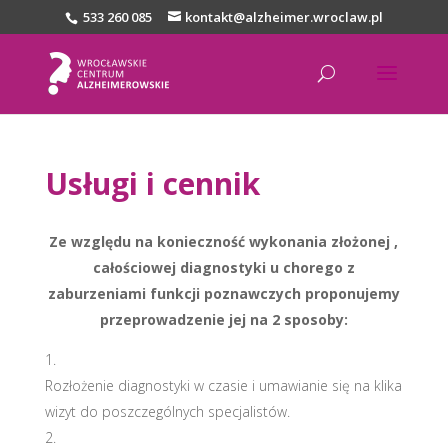
533 260 085
kontakt@alzheimer.wroclaw.pl
Usługi i cennik
Ze względu na konieczność wykonania złożonej ,
całościowej diagnostyki u chorego z
zaburzeniami funkcji poznawczych proponujemy
przeprowadzenie jej na 2 sposoby:
Rozłożenie diagnostyki w czasie i umawianie się na klika
wizyt do poszczególnych specjalistów.