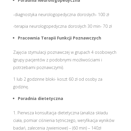
Poradnia Neurologopedyczna
-diagnostyka neurologopedyczna dorosłych- 100 zł
-terapia neurologopedyczna dorosłych 30 min- 70 zł
Pracownia Terapii Funkcji Poznawczych
Zajęcia stymulacji poznawczej w grupach 4 osobowych
(grupy pacjentów z podobnymi możliwościami i
potrzebami poznawczymi).
1 lub 2 godzinne bloki- koszt 60 zł od osoby za
godzinę.
Poradnia dietetyczna
1. Pierwsza konsultacja dietetyczna (analiza składu
ciała, pomiar ciśnienia tętniczego, weryfikacja wyników
badań, zalecenia żywieniowe) – (60 min) – 140zł