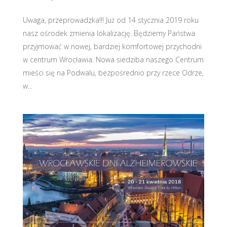
Uwaga, przeprowadzka!!! Już od 14 stycznia 2019 roku
nasz ośrodek zmienia lokalizację. Będziemy Państwa
przyjmować w nowej, bardziej komfortowej przychodni
w centrum Wrocławia. Nowa siedziba naszego Centrum
mieści się na Podwalu, bezpośrednio przy rzece Odrze,
w...