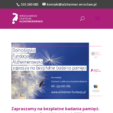
533 260 085
kontakt@alzheimer.wroclaw.pl
Zapraszamy na bezpłatne badania pamięci.