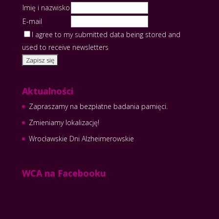
Imię i nazwisko
E-mail
I agree to my submitted data being stored and
used to receive newsletters
Aktualności
Zapraszamy na bezpłatne badania pamięci.
Zmieniamy lokalizację!
Wrocławskie Dni Alzheimerowskie
WCA na Facebooku