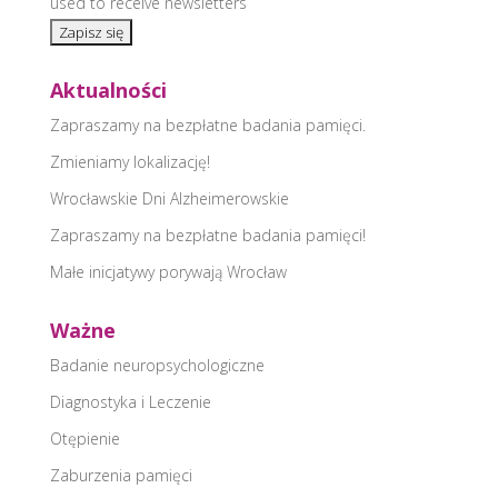
used to receive newsletters
Aktualności
Zapraszamy na bezpłatne badania pamięci.
Zmieniamy lokalizację!
Wrocławskie Dni Alzheimerowskie
Zapraszamy na bezpłatne badania pamięci!
Małe inicjatywy porywają Wrocław
Ważne
Badanie neuropsychologiczne
Diagnostyka i Leczenie
Otępienie
Zaburzenia pamięci