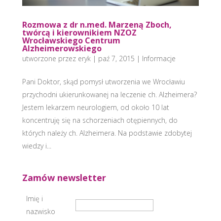
Rozmowa z dr n.med. Marzeną Zboch,
twórcą i kierownikiem NZOZ
Wrocławskiego Centrum
Alzheimerowskiego
utworzone przez
eryk
|
paź 7, 2015
|
Informacje
Pani Doktor, skąd pomysł utworzenia we Wrocławiu
przychodni ukierunkowanej na leczenie ch. Alzheimera?
Jestem lekarzem neurologiem, od około 10 lat
koncentruję się na schorzeniach otępiennych, do
których należy ch. Alzheimera. Na podstawie zdobytej
wiedzy i...
Zamów newsletter
Imię i
nazwisko