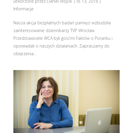
utworzone przez
Daniel Wójcik
|
lis 13, 2016
|
Informacje
Nasza akcja bezpłatnych badań pamięci wzbudziła
zainteresowanie dziennikarzy TVP Wrocław.
Przedstawiciele WCA byli gośćmi Faktów o Poranku i
opowiadali o naszych działaniach. Zapraszamy do
obejrzenia...