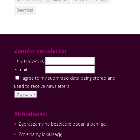
β-amyloid
Zamów newsletter
Imię i nazwisko
E-mail
I agree to my submitted data being stored and
used to receive newsletters
Aktualności
Zapraszamy na bezpłatne badania pamięci.
Zmieniamy lokalizację!