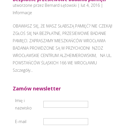
utworzone przez
Bernard Łętowski
|
lut 4, 2016
|
Informacje
OBAWIASZ SIĘ, ŻE MASZ SŁABSZĄ PAMIĘĆ? NIE CZEKAJ!
ZGŁOŚ SIĘ NA BEZPŁATNE, PRZESIEWOWE BADANIE
PAMIĘCI. ZAPRASZAMY MIESZKAŃCÓW WROCŁAWIA
BADANIA PROWDZONE SĄ W PRZYCHODNI NZOZ
WROCŁAWSKIE CENTRUM ALZHEIMEROWSKIM, NA UL.
POWSTAŃCÓW ŚLĄSKICH 166 WE WROCŁAWIU
Szczegóły...
Zamów newsletter
Imię i
nazwisko
E-mail