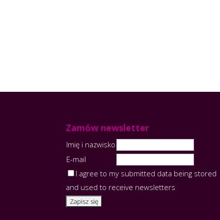
Zamów newsletter
Imię i nazwisko
E-mail
I agree to my submitted data being stored
and used to receive newsletters