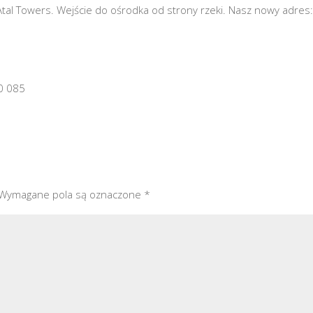
Atal Towers. Wejście do ośrodka od strony rzeki. Nasz nowy adres
0 085
Wymagane pola są oznaczone
*