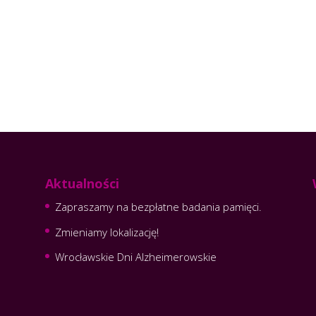
Aktualności
Zapraszamy na bezpłatne badania pamięci.
Zmieniamy lokalizację!
Wrocławskie Dni Alzheimerowskie