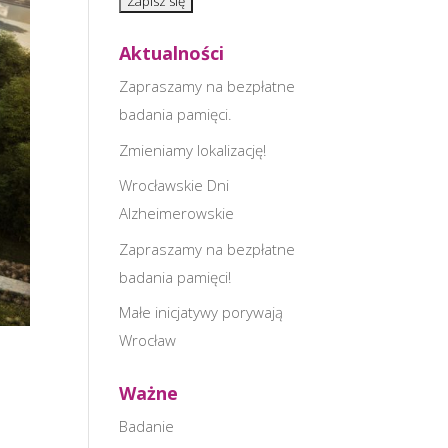
Aktualności
Zapraszamy na bezpłatne
badania pamięci.
Zmieniamy lokalizację!
Wrocławskie Dni
Alzheimerowskie
Zapraszamy na bezpłatne
badania pamięci!
Małe inicjatywy porywają
Wrocław
Ważne
Badanie