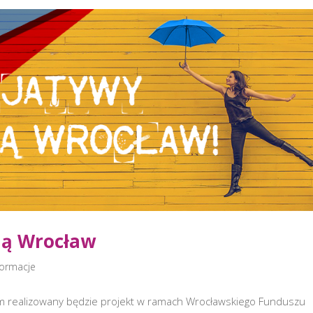
ją Wrocław
formacje
 realizowany będzie projekt w ramach Wrocławskiego Funduszu