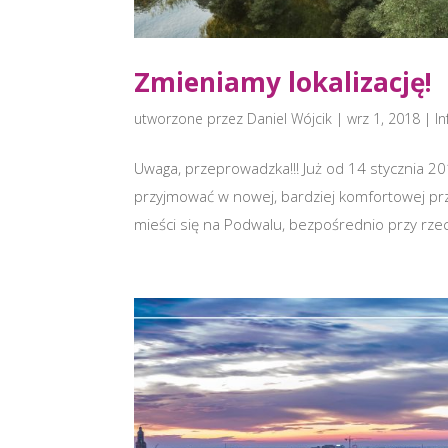
Zmieniamy lokalizację!
utworzone przez
Daniel Wójcik
|
wrz 1, 2018
|
I
Uwaga, przeprowadzka!!! Już od 14 stycznia 2
przyjmować w nowej, bardziej komfortowej p
mieści się na Podwalu, bezpośrednio przy rzec