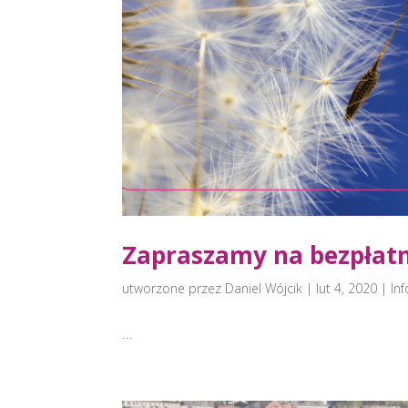
Zapraszamy na bezpłatn
utworzone przez
Daniel Wójcik
|
lut 4, 2020
|
In
...