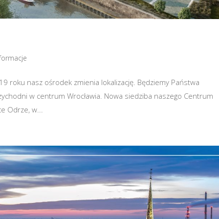
nformacje
019 roku nasz ośrodek zmienia lokalizację. Będziemy Państwa
rzychodni w centrum Wrocławia. Nowa siedziba naszego Centrum
e Odrze, w...