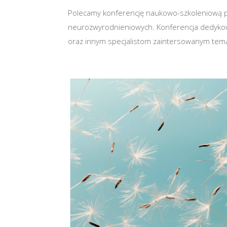
Polecamy konferencję naukowo-szkoleniową 
neurozwyrodnieniowych. Konferencja dedykow
oraz innym specjalistom zaintersowanym temat