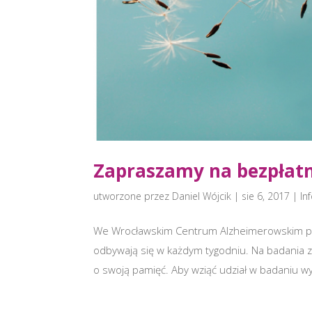
Zapraszamy na bezpłatn
utworzone przez
Daniel Wójcik
|
sie 6, 2017
|
In
We Wrocławskim Centrum Alzheimerowskim pr
odbywają się w każdym tygodniu. Na badania z
o swoją pamięć. Aby wziąć udział w badaniu wys