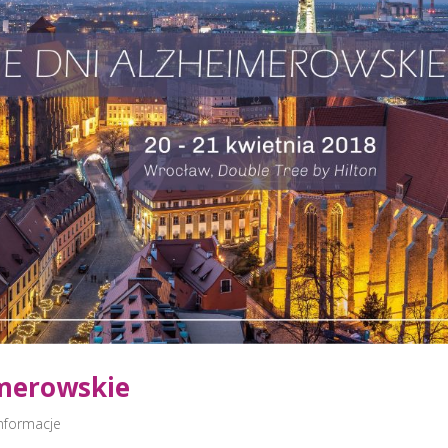
imerowskie
Informacje