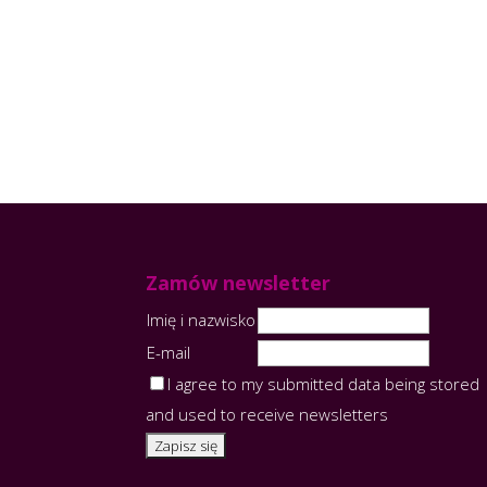
Zamów newsletter
Imię i nazwisko
E-mail
I agree to my submitted data being stored
and used to receive newsletters