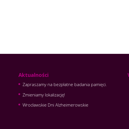
Aktualności
Zapraszamy na bezpłatne badania pamięci.
Zmieniamy lokalizację!
Wrocławskie Dni Alzheimerowskie