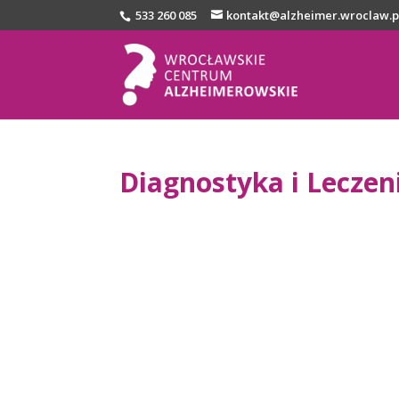
533 260 085
kontakt@alzheimer.wroclaw.p
Diagnostyka i Leczen