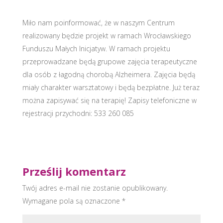
Miło nam poinformować, że w naszym Centrum
realizowany będzie projekt w ramach Wrocławskiego
Funduszu Małych Inicjatyw. W ramach projektu
przeprowadzane będą gr
upowe zajęcia terapeutyczne
dla osób z łagodną chorobą Alzheimera. Zajęcia będą
miały charakter warsztatowy i będą bezpłatne. Już teraz
można zapisywać się na terapię! Zapisy telefoniczne w
rejestracji przychodni: 533 260 085
Prześlij komentarz
Twój adres e-mail nie zostanie opublikowany.
Wymagane pola są oznaczone
*