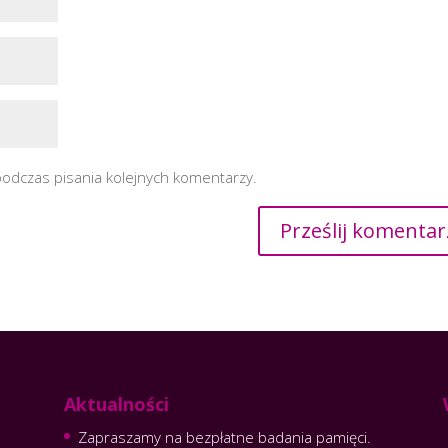
podczas pisania kolejnych komentarzy.
Aktualności
Zapraszamy na bezpłatne badania pamięci.