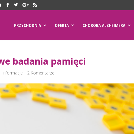
l
PRZYCHODNIA
OFERTA
CHOROBA ALZHEIMERA
we badania pamięci
|
Informacje
|
2 Komentarze