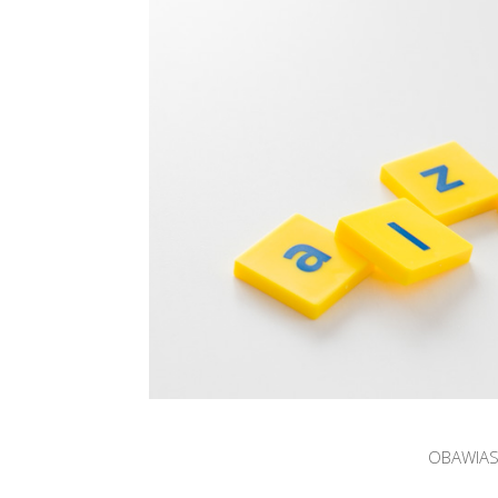
OBAWIASZ