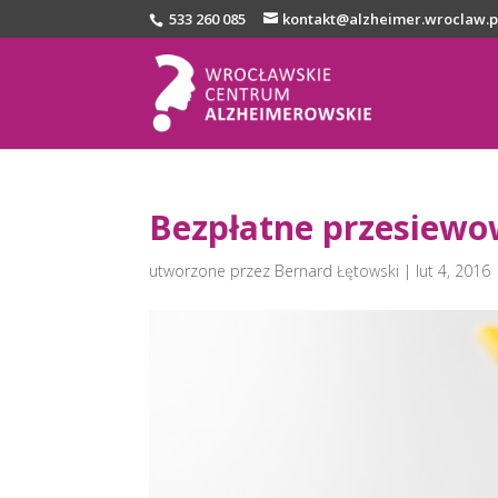
533 260 085
kontakt@alzheimer.wroclaw.p
Bezpłatne przesiewo
utworzone przez
Bernard Łętowski
|
lut 4, 2016