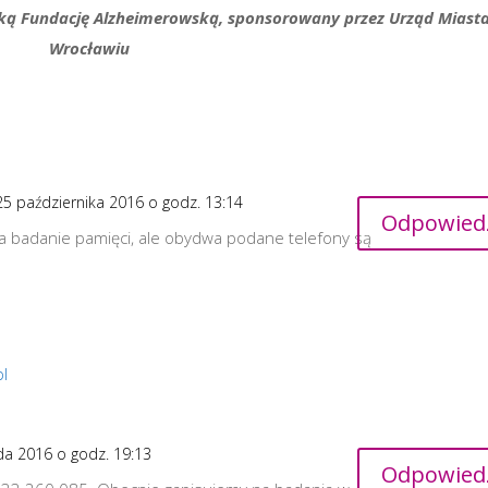
ską Fundację Alzheimerowską, sponsorowany przez Urząd Miast
Wrocławiu
25 października 2016 o godz. 13:14
Odpowied
a badanie pamięci, ale obydwa podane telefony są
l
da 2016 o godz. 19:13
Odpowied