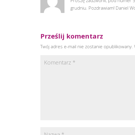
Proszę zadzwonić pod numer 5
grudniu. Pozdrawiam! Daniel Wó
Prześlij komentarz
Twój adres e-mail nie zostanie opublikowany.