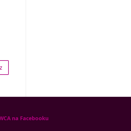
WCA na Facebooku