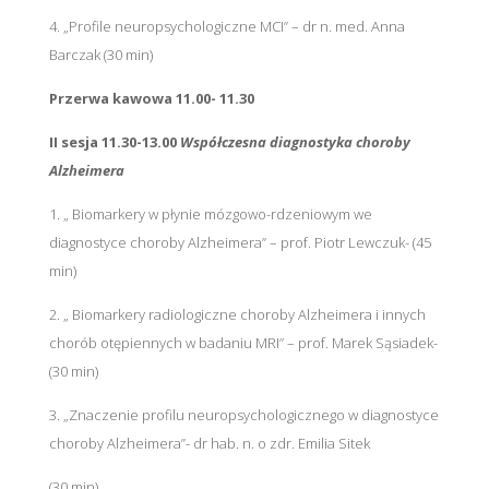
4. „Profile neuropsychologiczne MCI” – dr n. med. Anna
Barczak (30 min)
Przerwa kawowa 11.00- 11.30
II sesja 11.30-13.00
Współczesna diagnostyka choroby
Alzheimera
1. „ Biomarkery w płynie mózgowo-rdzeniowym we
diagnostyce choroby Alzheimera” – prof. Piotr Lewczuk- (45
min)
2. „ Biomarkery radiologiczne choroby Alzheimera i innych
chorób otępiennych w badaniu MRI” – prof. Marek Sąsiadek-
(30 min)
3. „Znaczenie profilu neuropsychologicznego w diagnostyce
choroby Alzheimera”- dr hab. n. o zdr. Emilia Sitek
(30 min)