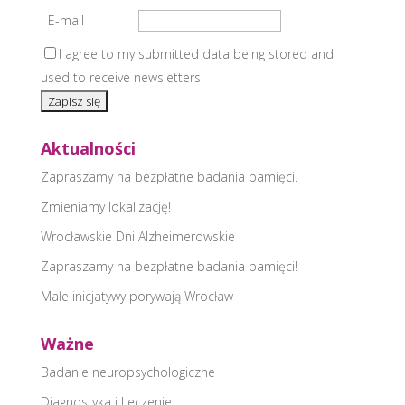
E-mail
I agree to my submitted data being stored and
used to receive newsletters
Aktualności
Zapraszamy na bezpłatne badania pamięci.
Zmieniamy lokalizację!
Wrocławskie Dni Alzheimerowskie
Zapraszamy na bezpłatne badania pamięci!
Małe inicjatywy porywają Wrocław
Ważne
Badanie neuropsychologiczne
Diagnostyka i Leczenie