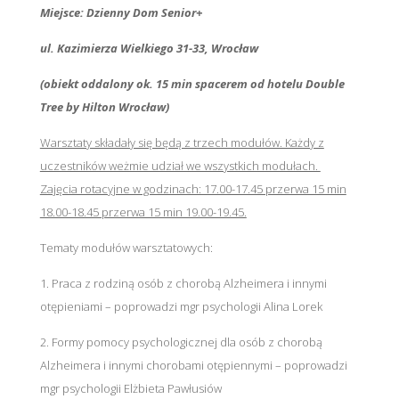
Miejsce: Dzienny Dom Senior+
ul. Kazimierza Wielkiego 31-33, Wrocław
(obiekt oddalony ok. 15 min spacerem od hotelu Double
Tree by Hilton Wrocław)
Warsztaty składały się będą z trzech modułów. Każdy z
uczestników weżmie udział we wszystkich modułach.
Zajęcia rotacyjne w godzinach: 17.00-17.45 przerwa 15 min
18.00-18.45 przerwa 15 min 19.00-19.45.
Tematy modułów warsztatowych:
1. Praca z rodziną osób z chorobą Alzheimera i innymi
otępieniami – poprowadzi mgr psychologii Alina Lorek
2. Formy pomocy psychologicznej dla osób z chorobą
Alzheimera i innymi chorobami otępiennymi – poprowadzi
mgr psychologii Elżbieta Pawłusiów