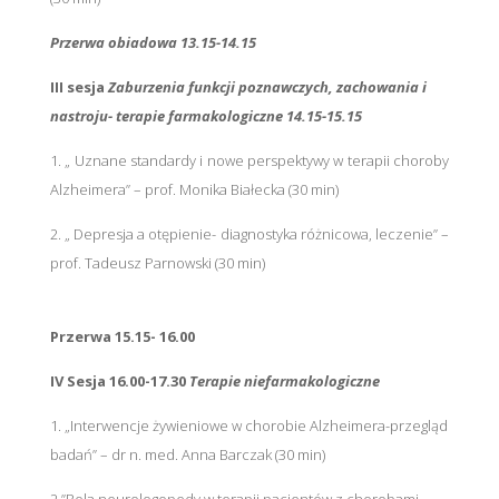
Przerwa obiadowa 13.15-14.15
III sesja
Zaburzenia funkcji poznawczych, zachowania i
nastroju- terapie farmakologiczne 14.15-15.15
1. „ Uznane standardy i nowe perspektywy w terapii choroby
Alzheimera” – prof. Monika Białecka (30 min)
2. „ Depresja a otępienie- diagnostyka różnicowa, leczenie” –
prof. Tadeusz Parnowski (30 min)
Przerwa 15.15- 16.00
IV Sesja 16.00-17.30
Terapie niefarmakologiczne
1. „Interwencje żywieniowe w chorobie Alzheimera-przegląd
badań” – dr n. med. Anna Barczak (30 min)