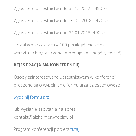
Zgłoszenie uczestnictwa do 31.12.2017 – 450 zł
Zgłoszenie uczestnictwa do 31.01.2018 – 470 zł
Zgłoszenie uczestnictwa po 31.01.2018- 490 zł
Udział w warsztatach – 100 pln (ilość miejsc na
warsztatach ograniczona ,decyduje kolejność zgłoszeń)
REJESTRACJA NA KONFERENCJĘ:
Osoby zainteresowane uczestnictwem w konferencji
proszone są o wypełnienie formularza zgłoszeniowego:
wypełnij formularz
lub wysłanie zapytania na adres:
kontakt@alzheimer.wroclaw.pl
Program konferencji pobierz
tutaj