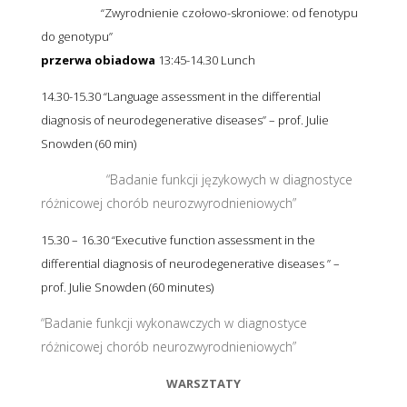
“Zwyrodnienie czołowo-skroniowe: od fenotypu
do genotypu”
przerwa obiadowa
13
:45-14.30 Lunch
14.30-15.30 “Language assessment in the differential
diagnosis of neurodegenerative diseases” – prof. Julie
Snowden (60 min)
“Badanie funkcji językowych w diagnostyce
różnicowej chorób neurozwyrodnieniowych”
15.30 – 16.30 “Executive function assessment in the
differential diagnosis of neurodegenerative diseases ” –
prof. Julie Snowden (60 minutes)
“Badanie funkcji wykonawczych w diagnostyce
różnicowej chorób neurozwyrodnieniowych”
WARSZTATY