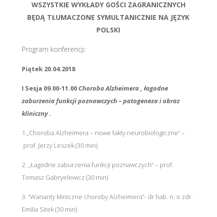
WSZYSTKIE WYKŁADY GOŚCI ZAGRANICZNYCH
BĘDĄ TŁUMACZONE SYMULTANICZNIE NA JĘZYK
POLSKI
Program konferencji:
Piątek 20.04.2018
I Sesja 09.00-11.00
Choroba Alzheimera , łagodne
zaburzenia funkcji poznawczych – patogeneza i obraz
kliniczny .
1.„Choroba Alzheimera – nowe fakty neurobiologiczne” –
prof. Jerzy Leszek (30 min)
2. „Łagodne zaburzenia funkcji poznawczych” – prof.
Tomasz Gabryelewicz (30 min)
3. “Warianty kliniczne choroby Alzheimera”- dr hab. n. o zdr.
Emilia Sitek (30 min)