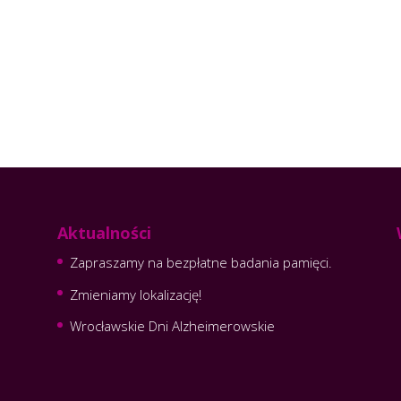
Aktualności
Zapraszamy na bezpłatne badania pamięci.
Zmieniamy lokalizację!
Wrocławskie Dni Alzheimerowskie