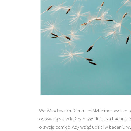
We Wrocławskim Centrum Alzheimerowskim pr
odbywają się w każdym tygodniu. Na badania z
o swoją pamięć. Aby wziąć udział w badaniu 