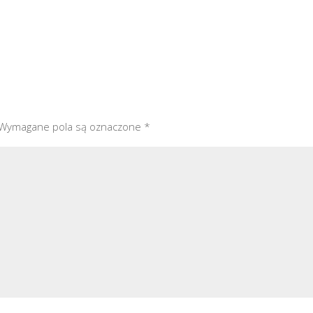
Wymagane pola są oznaczone
*