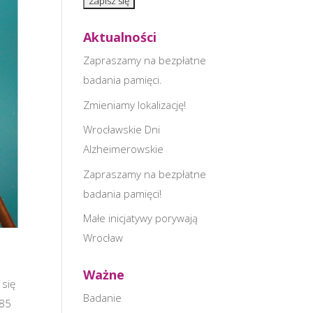
Aktualności
Zapraszamy na bezpłatne
badania pamięci.
Zmieniamy lokalizację!
Wrocławskie Dni
Alzheimerowskie
Zapraszamy na bezpłatne
badania pamięci!
Małe inicjatywy porywają
Wrocław
Ważne
 się
Badanie
085