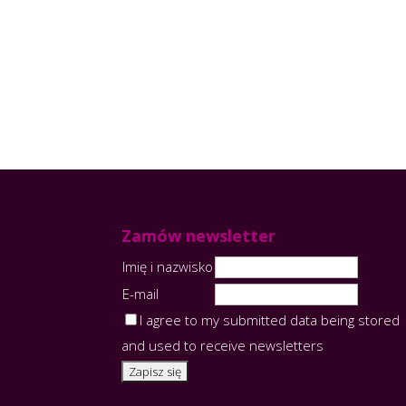
Zamów newsletter
Imię i nazwisko
E-mail
I agree to my submitted data being stored
and used to receive newsletters