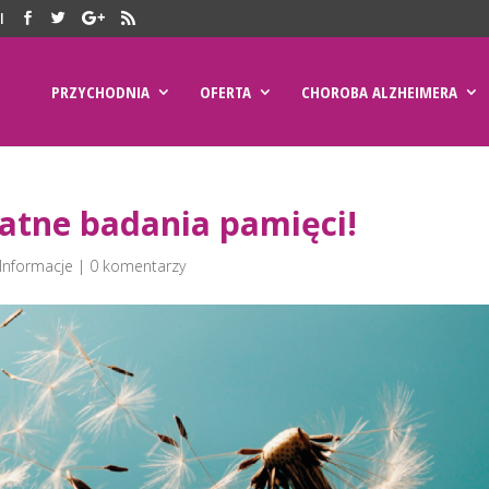
l
PRZYCHODNIA
OFERTA
CHOROBA ALZHEIMERA
atne badania pamięci!
Informacje
|
0 komentarzy