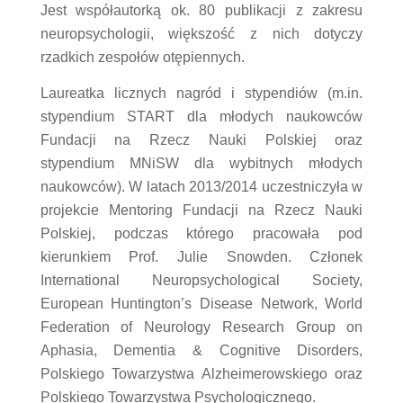
Jest współautorką ok. 80 publikacji z zakresu
neuropsychologii, większość z nich dotyczy
rzadkich zespołów otępiennych.
Laureatka licznych nagród i stypendiów (m.in.
stypendium START dla młodych naukowców
Fundacji na Rzecz Nauki Polskiej oraz
stypendium MNiSW dla wybitnych młodych
naukowców). W latach 2013/2014 uczestniczyła w
projekcie Mentoring Fundacji na Rzecz Nauki
Polskiej, podczas którego pracowała pod
kierunkiem Prof. Julie Snowden. Członek
International Neuropsychological Society,
European Huntington’s Disease Network, World
Federation of Neurology Research Group on
Aphasia, Dementia & Cognitive Disorders,
Polskiego Towarzystwa Alzheimerowskiego oraz
Polskiego Towarzystwa Psychologicznego.