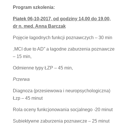
Program szkolenia:
Piątek 06-10-2017, od godziny 14.00 do 19.00,
dr n. med. Anna Barczak
Pojęcie łagodnych funkcji poznawczych – 30 min
„
MCI due to AD” a łagodne zaburzenia poznawcze
– 15 min,
Odmienne typy ŁZP – 45 min,
Przerwa
Diagnoza (przesiewowa i neuropsychologiczna)
Łzp – 45 minut
Rola oceny funkcjonowania socjalnego -20 minut
Subiektywne zaburzenia poznawcze – 25 minut