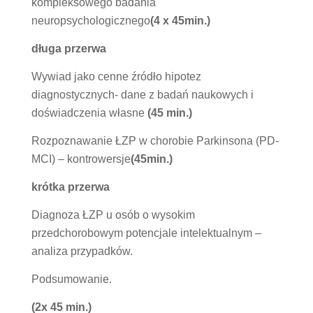
kompleksowego badania
neuropsychologicznego
(4 x 45min.)
długa przerwa
Wywiad jako cenne źródło hipotez
diagnostycznych- dane z badań naukowych i
doświadczenia własne
(45 min.)
Rozpoznawanie ŁZP w chorobie Parkinsona (PD-
MCI) – kontrowersje
(45min.)
krótka przerwa
Diagnoza ŁZP u osób o wysokim
przedchorobowym potencjale intelektualnym –
analiza przypadków.
Podsumowanie.
(2x 45 min.)