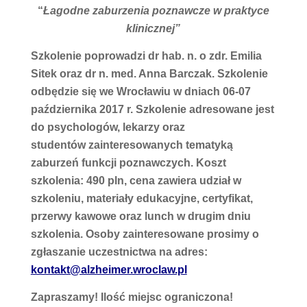
“
Łagodne zaburzenia poznawcze w praktyce
klinicznej”
Szkolenie poprowadzi dr hab. n. o zdr. Emilia
Sitek oraz dr n. med. Anna Barczak. Szkolenie
odbędzie się we Wrocławiu w dniach 06-07
października 2017 r. Szkolenie adresowane jest
do psychologów, lekarzy oraz
studentów zainteresowanych tematyką
zaburzeń funkcji poznawczych. Koszt
szkolenia: 490 pln, cena zawiera udział w
szkoleniu, materiały edukacyjne, certyfikat,
przerwy kawowe oraz lunch w drugim dniu
szkolenia. Osoby zainteresowane prosimy o
zgłaszanie uczestnictwa na adres:
kontakt@alzheimer.wroclaw.pl
Zapraszamy! Ilość miejsc ograniczona!