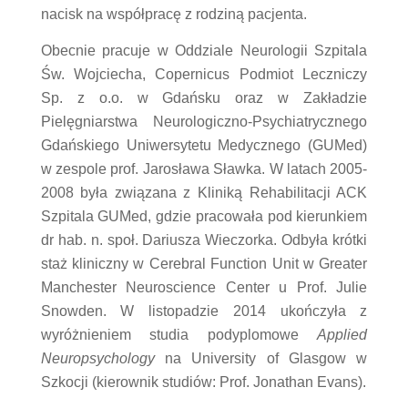
nacisk na współpracę z rodziną pacjenta.
Obecnie pracuje w Oddziale Neurologii Szpitala
Św. Wojciecha, Copernicus Podmiot Leczniczy
Sp. z o.o. w Gdańsku oraz w Zakładzie
Pielęgniarstwa Neurologiczno-Psychiatrycznego
Gdańskiego Uniwersytetu Medycznego (GUMed)
w zespole prof. Jarosława Sławka. W latach 2005-
2008 była związana z Kliniką Rehabilitacji ACK
Szpitala GUMed, gdzie pracowała pod kierunkiem
dr hab. n. społ. Dariusza Wieczorka. Odbyła krótki
staż kliniczny w Cerebral Function Unit w Greater
Manchester Neuroscience Center u Prof. Julie
Snowden. W listopadzie 2014 ukończyła z
wyróżnieniem studia podyplomowe
Applied
Neuropsychology
na University of Glasgow w
Szkocji (kierownik studiów: Prof. Jonathan Evans).