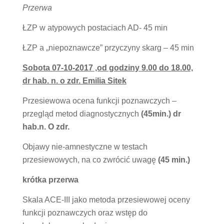
Przerwa
ŁZP w atypowych postaciach AD- 45 min
ŁZP a „niepoznawcze” przyczyny skarg – 45 min
Sobota 07-10-2017 ,od godziny 9.00 do 18.00,
dr hab. n. o zdr. Emilia Sitek
Przesiewowa ocena funkcji poznawczych –
przegląd metod diagnostycznych
(45min.) dr
hab.n. O zdr.
Objawy nie-amnestyczne w testach
przesiewowych, na co zwrócić uwagę
(45 min.)
krótka przerwa
Skala ACE-III jako metoda przesiewowej oceny
funkcji poznawczych oraz wstęp do