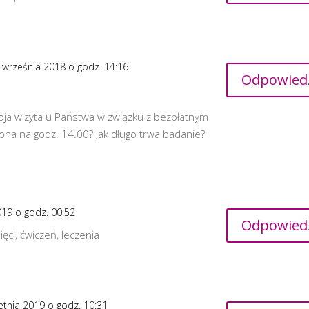
 września 2018 o godz. 14:16
Odpowied
oja wizyta u Państwa w związku z bezpłatnym
na na godz. 14.00? Jak długo trwa badanie?
019 o godz. 00:52
Odpowied
ci, ćwiczeń, leczenia
etnia 2019 o godz. 10:31