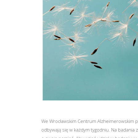
We Wrocławskim Centrum Alzheimerowskim pr
odbywają się w każdym tygodniu. Na badania z