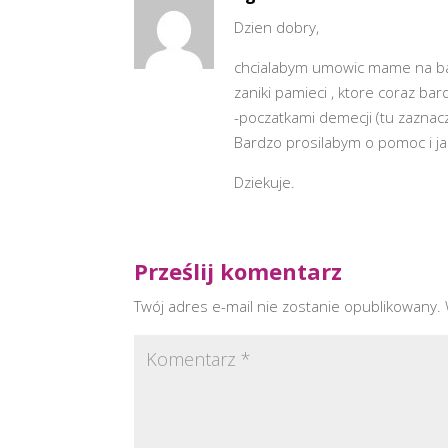
Dzien dobry,
chcialabym umowic mame na bada
zaniki pamieci , ktore coraz b
-poczatkami demecji (tu zazna
Bardzo prosilabym o pomoc i ja
Dziekuje.
Prześlij komentarz
Twój adres e-mail nie zostanie opublikowany.