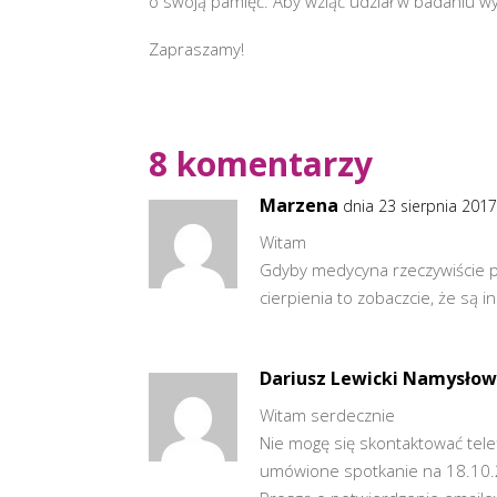
o swoją pamięć. Aby wziąć udział w badaniu 
Zapraszamy!
8 komentarzy
Marzena
dnia 23 sierpnia 2017
Witam
Gdyby medycyna rzeczywiście p
cierpienia to zobaczcie, że są 
Dariusz Lewicki Namysłow
Witam serdecznie
Nie mogę się skontaktować tele
umówione spotkanie na 18.10.