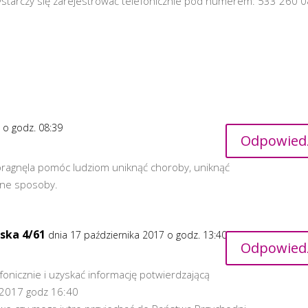
wystarczy się zarejestrować telefonicznie pod numerem: 533 260 
 o godz. 08:39
Odpowied
ragnęla pomóc ludziom uniknąć choroby, uniknąć
inne sposoby.
ska 4/61
dnia 17 października 2017 o godz. 13:40
Odpowied
fonicznie i uzyskać informację potwierdzającą
2017 godz 16:40