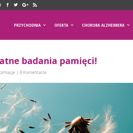
l
PRZYCHODNIA
OFERTA
CHOROBA ALZHEIMERA
atne badania pamięci!
formacje
|
8 Komentarze