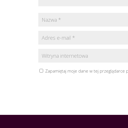
Zapamiętaj moje dane w tej przeglądarce 