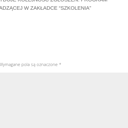
ADZĄCEJ W ZAKŁADCE “SZKOLENIA”
Wymagane pola są oznaczone
*