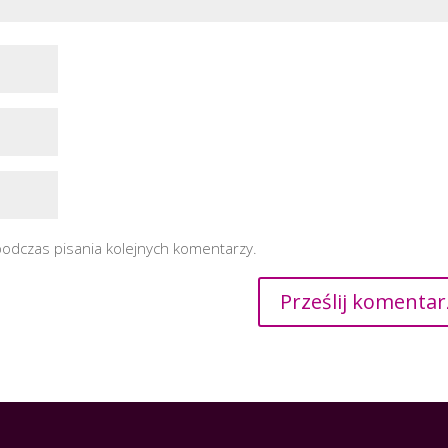
podczas pisania kolejnych komentarzy.