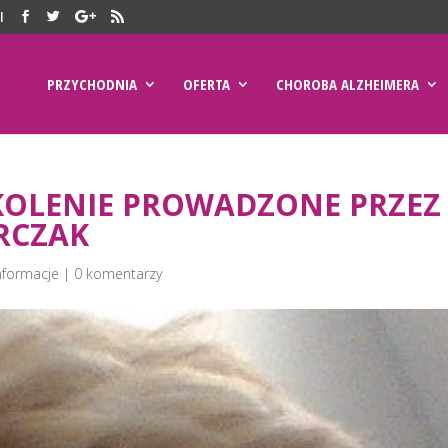
l
PRZYCHODNIA
OFERTA
CHOROBA ALZHEIMERA
KOLENIE PROWADZONE PRZEZ
RCZAK
nformacje
|
0 komentarzy